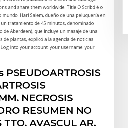
ons and share them worldwide. Title O Scribd é o
 do mundo. Hari Salem, dueño de una peluquería en
e un tratamiento de 45 minutos, denominado
o de Aberdeen), que incluye un masaje de una
 de plantas, explicó a la agencia de noticias
 Log into your account. your username. your
ares PSEUDOARTROSIS
ARTROSIS
MM. NECROSIS
DRO RESUMEN NO
 TTO. AVASCUL AR.