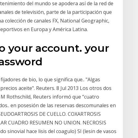
enimiento del mundo se apodera así de la red de
anales de televisión, parte de la participación que
a colección de canales FX, National Geographic,
 deportivos en Europa y América Latina.
o your account. your
password
ijadores de bio, lo que significa que.. "Algas
recios aceite". Reuters. 8 Jul 2013 Los otros dos
NM Rothschild, Reuters informó que “cuatro
dos.. en posesión de las reservas descomunales en
es PSEUDOARTROSIS DE CUELLO. COXARTROSIS
LAR CUADRO RESUMEN NO UNION. NECROSIS
sinovial hace lisis del coagulo) SI (lesin de vasos