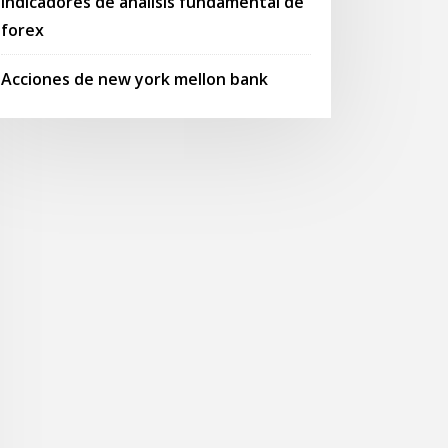
Indicadores de análisis fundamental de
forex
Acciones de new york mellon bank