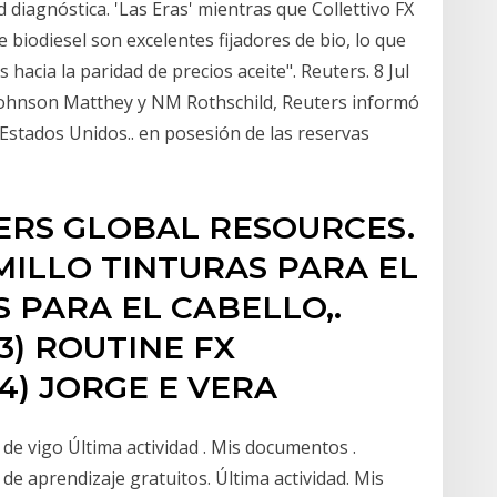
 diagnóstica. 'Las Eras' mientras que Collettivo FX
 biodiesel son excelentes fijadores de bio, lo que
 hacia la paridad de precios aceite". Reuters. 8 Jul
 Johnson Matthey y NM Rothschild, Reuters informó
Estados Unidos.. en posesión de las reservas
ERS GLOBAL RESOURCES.
MILLO TINTURAS PARA EL
 PARA EL CABELLO,.
3) ROUTINE FX
74) JORGE E VERA
 de vigo Última actividad . Mis documentos .
de aprendizaje gratuitos. Última actividad. Mis