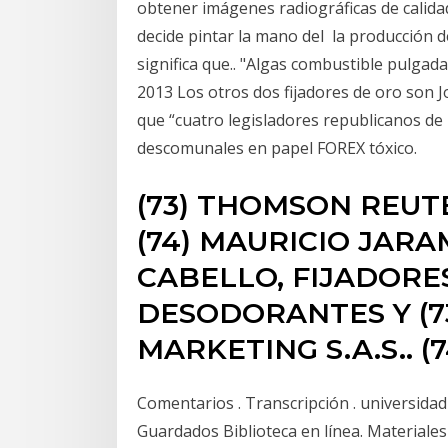
obtener imágenes radiográficas de calidad
decide pintar la mano del la producción de
significa que.. "Algas combustible pulgadas
2013 Los otros dos fijadores de oro son
que “cuatro legisladores republicanos de 
descomunales en papel FOREX tóxico.
(73) THOMSON REUT
(74) MAURICIO JARA
CABELLO, FIJADORES
DESODORANTES Y (7
MARKETING S.A.S.. (
Comentarios . Transcripción . universidad
Guardados Biblioteca en línea. Materiales 