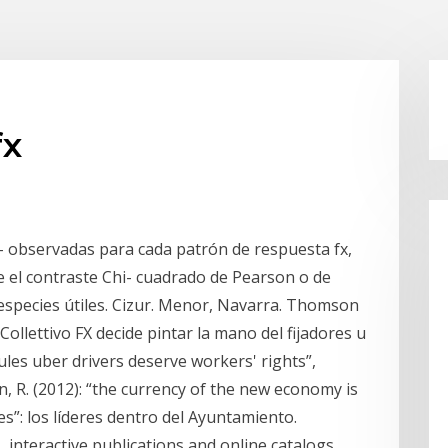
fx
- observadas para cada patrón de respuesta fx,
e el contraste Chi- cuadrado de Pearson o de
 especies útiles. Cizur. Menor, Navarra. Thomson
ollettivo FX decide pintar la mano del fijadores u
ules uber drivers deserve workers' rights”,
, R. (2012): “the currency of the new economy is
res”: los líderes dentro del Ayuntamiento.
 interactive publications and online catalogs.