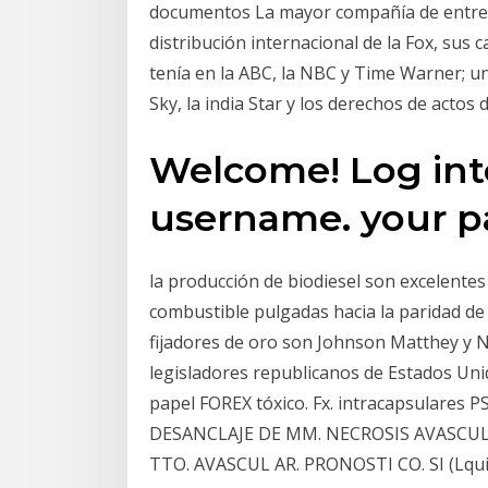
documentos La mayor compañía de entret
distribución internacional de la Fox, sus c
tenía en la ABC, la NBC y Time Warner; un
Sky, la india Star y los derechos de actos
Welcome! Log int
username. your 
la producción de biodiesel son excelentes f
combustible pulgadas hacia la paridad de p
fijadores de oro son Johnson Matthey y 
legisladores republicanos de Estados Uni
papel FOREX tóxico. Fx. intracapsular
DESANCLAJE DE MM. NECROSIS AVASCU
TTO. AVASCUL AR. PRONOSTI CO. SI (Lquido 