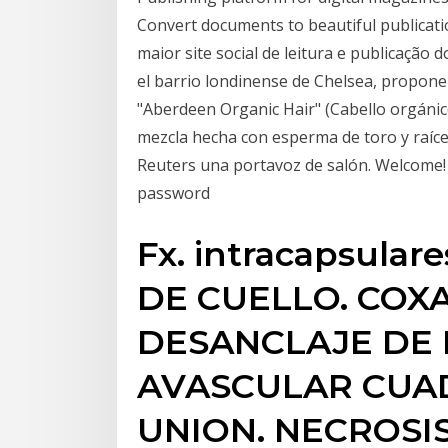
Convert documents to beautiful publicati
maior site social de leitura e publicação
el barrio londinense de Chelsea, propon
"Aberdeen Organic Hair" (Cabello orgánic
mezcla hecha con esperma de toro y raíces
Reuters una portavoz de salón. Welcome!
password
Fx. intracapsul
DE CUELLO. COX
DESANCLAJE DE 
AVASCULAR CUA
UNION. NECROSIS