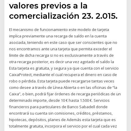
valores previos a la
comercialización 23. 2.015.
El mecanismo de funcionamiento este modelo de tarjeta
implica previamente una recarga de saldo en la cuenta
asociada, teniendo en este caso que ser conscientes que no
nos encontramos ante una tarjeta que permita exceder el
límite de dicha recarga si no es exclusivamente a través de
otra recarga posterior, es decir una vez agotado el saldo la
Esta tarjeta es gratuita, y segura ya que cuenta con el servicio
CaixaProtect, mediante el cual recupera el dinero en caso de
robo o pérdida. Esta tarjeta puede recargarse tantas veces
como desee a través de Línea Abierta o en las oficinas de “la
Caixa”, o bien, podrá fijar órdenes de recarga periódicas de un
determinado importe, desde 10 € hasta 1.500 €. Servicios
financieros para particulares de Banco Sabadell donde
encontrará su cuenta sin comisiones, créditos, préstamos,
hipotecas, depósitos, planes de Además esta tarjeta que es
totalmente gratuita, incorpora el servicio por el cual cada vez