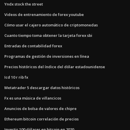
Yndx stock the street
Videos de entrenamiento de forex youtube
Cómo usar el cajero automático de criptomonedas
Cuanto tiempo toma obtener la tarjeta forex sbi
Entradas de contabilidad forex
Programas de gestión de inversiones en línea
Precios históricos del índice del dólar estadounidense
Icd 10 r rib fx
Metatrader 5 descargar datos históricos
Fx es una música de villancicos
Anuncios de bolsa de valores de chipre
Ethereum bitcoin correlación de precios
Invertir 100 dólares en bitcoin en 2020