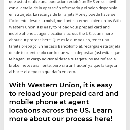
que usted realice una operación recibirá un SMS en su móvil
con el detalle de la operación efectuada y el saldo disponible
en su tarjeta. La recarga de la Tarjeta Money puede hacerse
fácilmente desde su móvil, mediante Internet o bien en los With
Western Union, it is easy to reload your prepaid card and
mobile phone at agent locations across the US. Learn more
about our process here! Que es la que yo uso, tener una
tarjeta prepago (En mi caso Bancolombia), recargas esta tarjeta
desde tu cuenta solo con lo que vas a depositar (así evitas que
te hagan un cargo adicional desde tu tarjeta, no me refiero al
broker necesariamente, pero si a un hacker) ya que la tarjeta
al hacer el deposito quedaría en cero.
With Western Union, it is easy
to reload your prepaid card and
mobile phone at agent
locations across the US. Learn
more about our process here!