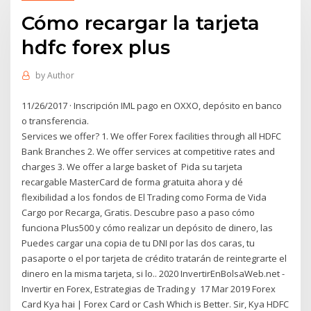
Cómo recargar la tarjeta
hdfc forex plus
by
Author
11/26/2017 · Inscripción IML pago en OXXO, depósito en banco
o transferencia.
Services we offer? 1. We offer Forex facilities through all HDFC
Bank Branches 2. We offer services at competitive rates and
charges 3. We offer a large basket of Pida su tarjeta
recargable MasterCard de forma gratuita ahora y dé
flexibilidad a los fondos de El Trading como Forma de Vida
Cargo por Recarga, Gratis. Descubre paso a paso cómo
funciona Plus500 y cómo realizar un depósito de dinero, las
Puedes cargar una copia de tu DNI por las dos caras, tu
pasaporte o el por tarjeta de crédito tratarán de reintegrarte el
dinero en la misma tarjeta, si lo.. 2020 InvertirEnBolsaWeb.net -
Invertir en Forex, Estrategias de Trading y 17 Mar 2019 Forex
Card Kya hai | Forex Card or Cash Which is Better. Sir, Kya HDFC