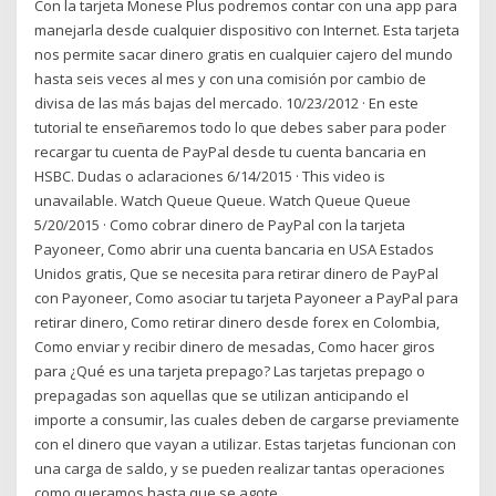
Con la tarjeta Monese Plus podremos contar con una app para
manejarla desde cualquier dispositivo con Internet. Esta tarjeta
nos permite sacar dinero gratis en cualquier cajero del mundo
hasta seis veces al mes y con una comisión por cambio de
divisa de las más bajas del mercado. 10/23/2012 · En este
tutorial te enseñaremos todo lo que debes saber para poder
recargar tu cuenta de PayPal desde tu cuenta bancaria en
HSBC. Dudas o aclaraciones 6/14/2015 · This video is
unavailable. Watch Queue Queue. Watch Queue Queue
5/20/2015 · Como cobrar dinero de PayPal con la tarjeta
Payoneer, Como abrir una cuenta bancaria en USA Estados
Unidos gratis, Que se necesita para retirar dinero de PayPal
con Payoneer, Como asociar tu tarjeta Payoneer a PayPal para
retirar dinero, Como retirar dinero desde forex en Colombia,
Como enviar y recibir dinero de mesadas, Como hacer giros
para ¿Qué es una tarjeta prepago? Las tarjetas prepago o
prepagadas son aquellas que se utilizan anticipando el
importe a consumir, las cuales deben de cargarse previamente
con el dinero que vayan a utilizar. Estas tarjetas funcionan con
una carga de saldo, y se pueden realizar tantas operaciones
como queramos hasta que se agote.