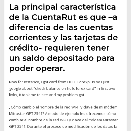
La principal característica
de la CuentaRut es que –a
diferencia de las cuentas
corrientes y las tarjetas de
crédito- requieren tener
un saldo depositado para
poder operar.
Now for instance, I got card from HDFC Forexplus so I just
google about "check balance on hdfc forex card" in first two
links, it took me to site and my problem got
¿Cómo cambio el nombre de la red Wi-Fi y clave de mi módem
Mitrastar GPT 2541? A modo de ejemplo les ofrecemos cómo
cambiar el nombre de la red Wi-Fi y clave del módem Mirastar
GPT 2541. Durante el proceso de modificación de los datos la