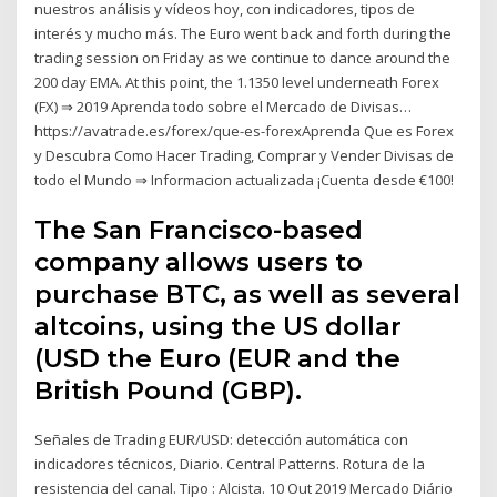
nuestros análisis y vídeos hoy, con indicadores, tipos de
interés y mucho más. The Euro went back and forth during the
trading session on Friday as we continue to dance around the
200 day EMA. At this point, the 1.1350 level underneath Forex
(FX) ⇒ 2019 Aprenda todo sobre el Mercado de Divisas…
https://avatrade.es/forex/que-es-forexAprenda Que es Forex
y Descubra Como Hacer Trading, Comprar y Vender Divisas de
todo el Mundo ⇒ Informacion actualizada ¡Cuenta desde €100!
The San Francisco-based
company allows users to
purchase BTC, as well as several
altcoins, using the US dollar
(USD the Euro (EUR and the
British Pound (GBP).
Señales de Trading EUR/USD: detección automática con
indicadores técnicos, Diario. Central Patterns. Rotura de la
resistencia del canal. Tipo : Alcista. 10 Out 2019 Mercado Diário