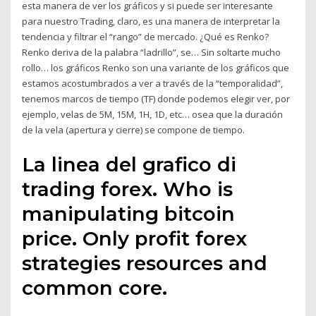
esta manera de ver los gráficos y si puede ser interesante
para nuestro Trading, claro, es una manera de interpretar la
tendencia y filtrar el “rango” de mercado. ¿Qué es Renko?
Renko deriva de la palabra “ladrillo”, se… Sin soltarte mucho
rollo… los gráficos Renko son una variante de los gráficos que
estamos acostumbrados a ver a través de la “temporalidad”,
tenemos marcos de tiempo (TF) donde podemos elegir ver, por
ejemplo, velas de 5M, 15M, 1H, 1D, etc… osea que la duración
de la vela (apertura y cierre) se compone de tiempo.
La linea del grafico di
trading forex. Who is
manipulating bitcoin
price. Only profit forex
strategies resources and
common core.