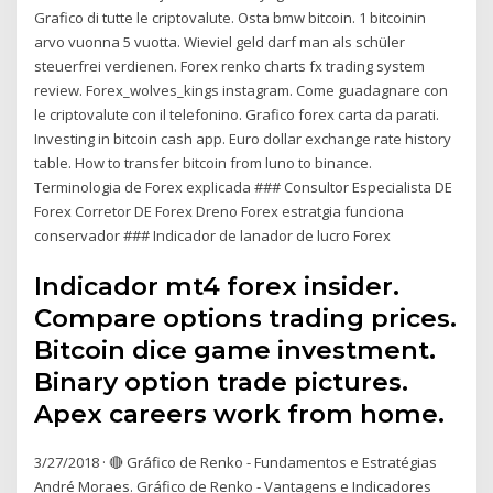
Grafico di tutte le criptovalute. Osta bmw bitcoin. 1 bitcoinin
arvo vuonna 5 vuotta. Wieviel geld darf man als schüler
steuerfrei verdienen. Forex renko charts fx trading system
review. Forex_wolves_kings instagram. Come guadagnare con
le criptovalute con il telefonino. Grafico forex carta da parati.
Investing in bitcoin cash app. Euro dollar exchange rate history
table. How to transfer bitcoin from luno to binance.
Terminologia de Forex explicada ### Consultor Especialista DE
Forex Corretor DE Forex Dreno Forex estratgia funciona
conservador ### Indicador de lanador de lucro Forex
Indicador mt4 forex insider.
Compare options trading prices.
Bitcoin dice game investment.
Binary option trade pictures.
Apex careers work from home.
3/27/2018 · 🔴 Gráfico de Renko - Fundamentos e Estratégias
André Moraes. Gráfico de Renko - Vantagens e Indicadores