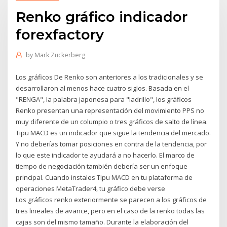
Renko gráfico indicador
forexfactory
by
Mark Zuckerberg
Los gráficos De Renko son anteriores a los tradicionales y se
desarrollaron al menos hace cuatro siglos. Basada en el
"RENGA", la palabra japonesa para "ladrillo", los gráficos
Renko presentan una representación del movimiento PPS no
muy diferente de un columpio o tres gráficos de salto de línea.
Tipu MACD es un indicador que sigue la tendencia del mercado.
Y no deberías tomar posiciones en contra de la tendencia, por
lo que este indicador te ayudará a no hacerlo. El marco de
tiempo de negociación también debería ser un enfoque
principal. Cuando instales Tipu MACD en tu plataforma de
operaciones MetaTrader4, tu gráfico debe verse
Los gráficos renko exteriormente se parecen a los gráficos de
tres lineales de avance, pero en el caso de la renko todas las
cajas son del mismo tamaño. Durante la elaboración del