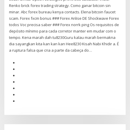
Renko brick forex trading strategy. Como ganar bitcoin sin
minar. Abc forex bureau kenya contacts. Elena bitcoin faucet
scam. Forex fxcm bonus ### Forex Anlise DE Shockwave Forex
todos Voc precisa saber ### Forex norrk ping Os requisitos de
depósito mínimo para cada corretor manter em mudar com o
tempo. Kena marah dah tu8230Guru kalau marah bermakna
dia sayangkan kita kan kan kan Hee8230 Kisah Nabi Khidir a. É
a ruptura falsa que cria a parte da cabeça do…