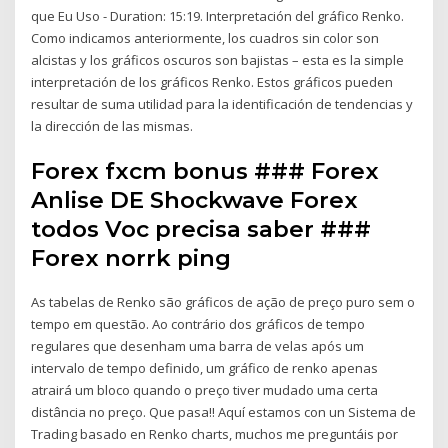
que Eu Uso - Duration: 15:19. Interpretación del gráfico Renko.
Como indicamos anteriormente, los cuadros sin color son
alcistas y los gráficos oscuros son bajistas – esta es la simple
interpretación de los gráficos Renko. Estos gráficos pueden
resultar de suma utilidad para la identificación de tendencias y
la dirección de las mismas.
Forex fxcm bonus ### Forex
Anlise DE Shockwave Forex
todos Voc precisa saber ###
Forex norrk ping
As tabelas de Renko são gráficos de ação de preço puro sem o
tempo em questão. Ao contrário dos gráficos de tempo
regulares que desenham uma barra de velas após um
intervalo de tempo definido, um gráfico de renko apenas
atrairá um bloco quando o preço tiver mudado uma certa
distância no preço. Que pasa!! Aquí estamos con un Sistema de
Trading basado en Renko charts, muchos me preguntáis por